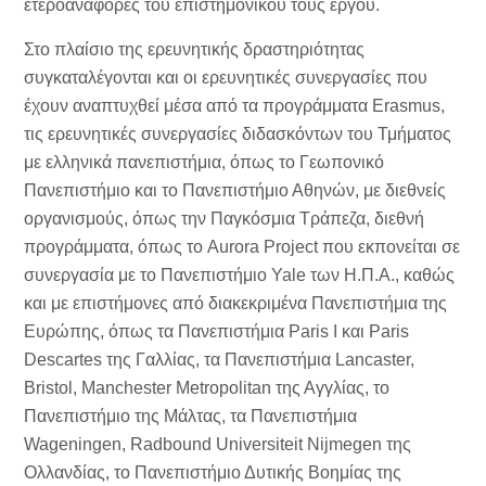
ετεροαναφορές του επιστημονικού τους έργου.
Στο πλαίσιο της ερευνητικής δραστηριότητας
συγκαταλέγονται και οι ερευνητικές συνεργασίες που
έχουν αναπτυχθεί μέσα από τα προγράμματα Erasmus,
τις ερευνητικές συνεργασίες διδασκόντων του Τμήματος
με ελληνικά πανεπιστήμια, όπως το Γεωπονικό
Πανεπιστήμιο και το Πανεπιστήμιο Αθηνών, με διεθνείς
οργανισμούς, όπως την Παγκόσμια Τράπεζα, διεθνή
προγράμματα, όπως το Aurora Project που εκπονείται σε
συνεργασία με το Πανεπιστήμιο Yale των Η.Π.Α., καθώς
και με επιστήμονες από διακεκριμένα Πανεπιστήμια της
Ευρώπης, όπως τα Πανεπιστήμια Paris I και Paris
Descartes της Γαλλίας, τα Πανεπιστήμια Lancaster,
Bristol, Manchester Metropolitan της Αγγλίας, το
Πανεπιστήμιο της Μάλτας, τα Πανεπιστήμια
Wageningen, Radbound Universiteit Nijmegen της
Ολλανδίας, το Πανεπιστήμιο Δυτικής Βοημίας της