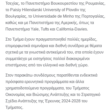
Τσεχίας, το Πανεπιστήμιο Βουκουρεστίου της Ρουμανίας,
το Paisiy Hilendarski University of Plovdiv της
Βουλγαρίας, το Universidade de Minho της Πορτογαλίας,
καθώς και με Πανεπιστήμια της Αμερικής, όπως τα
Πανεπιστήμια Yale, Tufts και California-Davies.
Στο Τμήμα έχουν πραγματοποιηθεί πολλές ημερίδες,
επιμορφωτικά σεμινάρια και διεθνή συνέδρια με θέματα
σχετικά με τα γνωστικά αντικείμενά του, στα οποία έχουν
συμμετάσχει με εισηγήσεις πολλοί διακεκριμένοι
επιστήμονες από τον ελληνικό και διεθνή χώρο.
Στον παρακάτω συνδέσμους παρατίθενται ενδεικτικά
πρόσφατα ερευνητικά προγράμματα και άλλα
χρηματοδοτούμενα προγράμματα, του Τμήματος
Οικονομίας και Βιώσιμης Ανάπτυξης και το Στρατηγικό
Σχέδιο Ανάπτυξης της Έρευνας 2024-2028 του
Τμήματος.