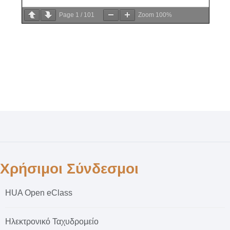
Page
1
/
101
Zoom
100%
Χρήσιμοι Σύνδεσμοι
HUA Open eClass
Ηλεκτρονικό Ταχυδρομείο