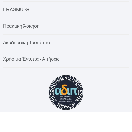
ERASMUS+
Πρακτική Άσκηση
Ακαδημαϊκή Ταυτότητα
Χρήσιμα Έντυπα - Αιτήσεις
© 2026 Χαροκόπειο Πανεπιστήμιο. All rights reserved.