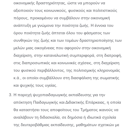
οικονομικής δραστηριότητας, ώστε να μπορούν να
αξιοποιούν τους κοινωνικούς, φυσικούς και πολιτιστικούς
πόρους, προκειμένου να συμβάλουν στην οικονομική
ανάπτυξη με γνώμονα την ποιότητα ζωής. Η έννοια του
όρου ποιότητα ζωής άπτεται όλου του φάσματος των
συνθηκών της ζωής και των τομέων δραστηριοποίησης των
μελών μιας οικογένειας που αφορούν στην οικονομική
διαχείριση, στην καταναλωτική συμπεριφορά, στη διατροφή,
στις διαπροσωπικές και κοινωνικές σχέσεις, στη διαχείριση
του φυσικού περιβάλλοντος, της πολιτισμικής κληρονομιάς
κ.ά., οι οποίοι συμβάλλουν στη διασφάλιση της σωματικής
και ψυχικής τους υγείας.
Η παροχή ψυχοπαιδαγωγικής εκπαίδευσης για την
απόκτηση Παιδαγωγικής και Διδακτικής Επάρκειας, η οποία
θα καταστήσει τους αποφοίτους του Τμήματος ικανούς να
αναλάβουν τη διδασκαλία, σε δημόσια ή ιδιωτικά σχολεία
της δευτεροβάθμιας εκπαίδευσης, μαθημάτων σχετικών με