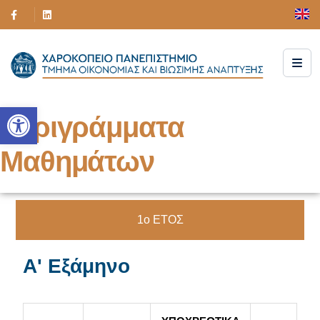
Ανοίξτε τη γραμμή εργαλείων
Περιγράμματα
Μαθημάτων
1ο ΕΤΟΣ
Α' Εξάμηνο