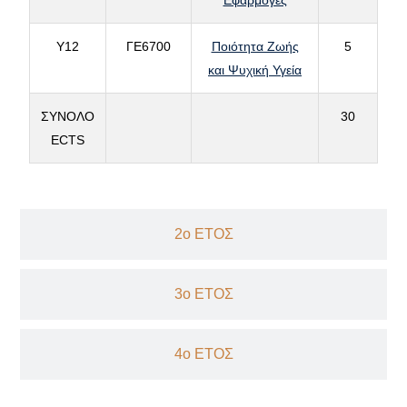
Εφαρμογές
Υ12
ΓΕ6700
Ποιότητα Ζωής
5
και Ψυχική Υγεία
ΣΥΝΟΛΟ
30
ECTS
2ο ΕΤΟΣ
3ο ΕΤΟΣ
4ο ΕΤΟΣ