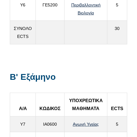
Υ6
ΓΕ5200
Περιβαλλοντική
5
Βιολογία
ΣΥΝΟΛΟ
30
ECTS
Β' Εξάμηνο
ΥΠΟΧΡΕΩΤΙΚΑ
Α/Α
ΚΩΔΙΚΟΣ
ΜΑΘΗΜΑΤΑ
ECTS
Υ7
ΙΑ0600
Αγωγή Υγείας
5