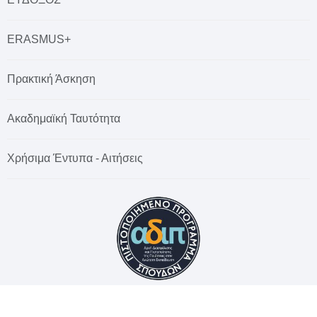
ERASMUS+
Πρακτική Άσκηση
Ακαδημαϊκή Ταυτότητα
Χρήσιμα Έντυπα - Αιτήσεις
© 2026 Χαροκόπειο Πανεπιστήμιο. All rights reserved.