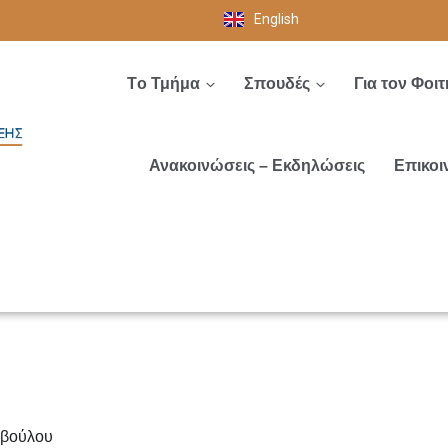
English
Tο Τμήμα
Σπουδές
Για τον Φοιτ
Ανακοινώσεις – Εκδηλώσεις
Επικοι
μβούλου