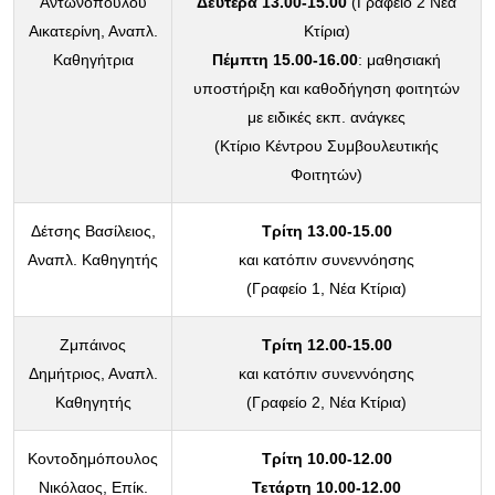
Αντωνοπούλου
Δευτέρα 13.00-15.00
(Γραφείο 2 Νέα
Αικατερίνη, Αναπλ.
Κτίρια)
Καθηγήτρια
Πέμπτη 15.00-16.00
: μαθησιακή
υποστήριξη και καθοδήγηση φοιτητών
με ειδικές εκπ. ανάγκες
(Κτίριο Κέντρου Συμβουλευτικής
Φοιτητών)
Δέτσης Βασίλειος,
Τρίτη 13.00-15.00
Αναπλ. Καθηγητής
και κατόπιν συνεννόησης
(Γραφείο 1, Νέα Κτίρια)
Ζμπάινος
Τρίτη 12.00-15.00
Δημήτριος, Αναπλ.
και κατόπιν συνεννόησης
Καθηγητής
(Γραφείο 2, Νέα Κτίρια)
Κοντοδημόπουλος
Τρίτη 10.00-12.00
Νικόλαος, Επίκ.
Τετάρτη 10.00-12.00