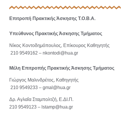
Επιτροπή Πρακτικής Άσκησης Τ.Ο.Β.Α.
Υπεύθυνος Πρακτικής Άσκησης Τμήματος
Νίκος Κοντοδημόπουλος, Επίκουρος Καθηγητής
210 9549162 – nkontodi@hua.gr
Μέλη Επιτροπής Πρακτικής Άσκησης Τμήματος
Γιώργος Μαλινδρέτος, Καθηγητής
210 9549233 – gmal@hua.gr
Δρ. Αγλαΐα Σταμπολτζή, Ε.ΔΙ.Π.
210 9549123 –
lstamp@hua.gr