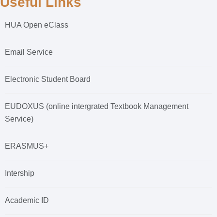
Useful Links
HUA Open eClass
Email Service
Electronic Student Board
EUDOXUS (online intergrated Textbook Management
Service)
ERASMUS+
Intership
Academic ID