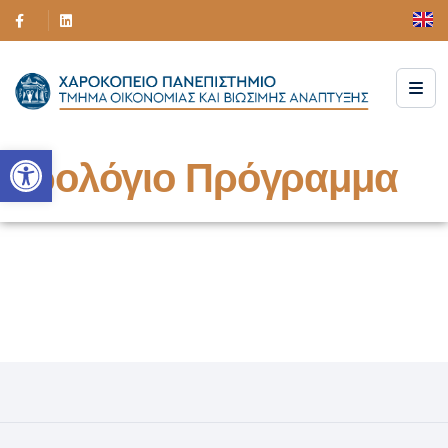
Ανοίξτε τη γραμμή εργαλείων
Ωρολόγιο Πρόγραμμα