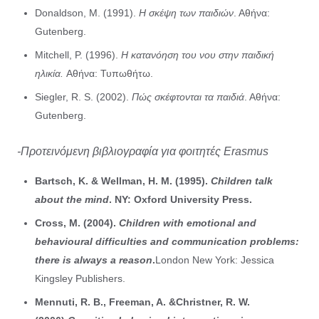
Donaldson, M. (1991).
Η σκέψη των παιδιών
. Αθήνα:
Gutenberg.
Mitchell, P. (1996).
Η κατανόηση του νου στην παιδική
ηλικία.
Αθήνα: Τυπωθήτω.
Siegler, R. S. (2002).
Πώς σκέφτονται τα παιδιά
. Αθήνα:
Gutenberg.
-Προτεινόμενη βιβλιογραφία για φοιτητές Erasmus
Bartsch, K. & Wellman, H. M. (1995).
Children talk
about the mind
. NY: Oxford University Press.
Cross, M. (2004).
Children with emotional and
behavioural difficulties and communication problems:
there is always a reason
.
London New York: Jessica
Kingsley Publishers.
Mennuti, R. B., Freeman, A. &Christner, R. W.