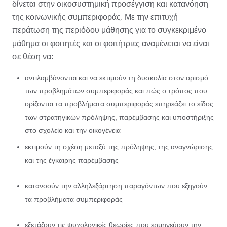
δίνεται στην οικοσυστημική προσέγγιση και κατανόηση
της κοινωνικής συμπεριφοράς. Με την επιτυχή
περάτωση της περιόδου μάθησης για το συγκεκριμένο
μάθημα οι φοιτητές και οι φοιτήτριες αναμένεται να είναι
σε θέση να:
αντιλαμβάνονται και να εκτιμούν τη δυσκολία στον ορισμό
των προβλημάτων συμπεριφοράς και πώς ο τρόπος που
ορίζονται τα προβλήματα συμπεριφοράς επηρεάζει το είδος
των στρατηγικών πρόληψης, παρέμβασης και υποστήριξης
στο σχολείο και την οικογένεια
εκτιμούν τη σχέση μεταξύ της πρόληψης, της αναγνώρισης
και της έγκαιρης παρέμβασης
κατανοούν την αλληλεξάρτηση παραγόντων που εξηγούν
τα προβλήματα συμπεριφοράς
εξετάζουν τις ψυχολογικές θεωρίες που ερμηνεύουν την