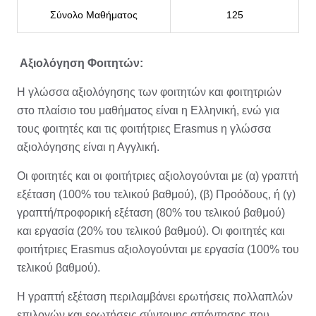
Σύνολο Μαθήματος
125
Αξιολόγηση Φοιτητών:
Η γλώσσα αξιολόγησης των φοιτητών και φοιτητριών
στο πλαίσιο του μαθήματος είναι η Ελληνική, ενώ για
τους φοιτητές και τις φοιτήτριες Erasmus η γλώσσα
αξιολόγησης είναι η Αγγλική.
Οι φοιτητές και οι φοιτήτριες αξιολογούνται με (α) γραπτή
εξέταση (100% του τελικού βαθμού), (β) Προόδους, ή (γ)
γραπτή/προφορική εξέταση (80% του τελικού βαθμού)
και εργασία (20% του τελικού βαθμού). Οι φοιτητές και
φοιτήτριες Erasmus αξιολογούνται με εργασία (100% του
τελικού βαθμού).
Η γραπτή εξέταση περιλαμβάνει ερωτήσεις πολλαπλών
επιλογών και ερωτήσεις σύντομης απάντησης που