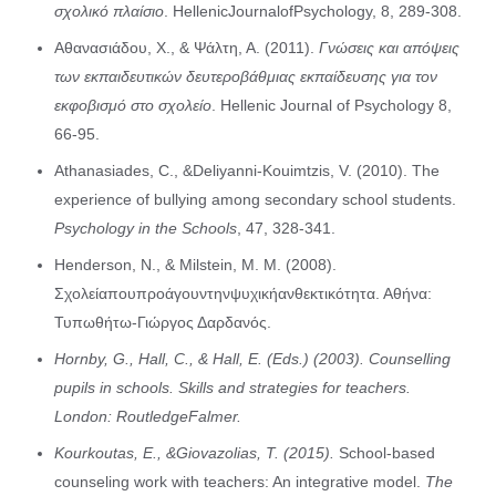
σχολικό πλαίσιο
. HellenicJournalofPsychology, 8, 289-308.
Αθανασιάδου, Χ., & Ψάλτη, Α. (2011).
Γνώσεις και απόψεις
των εκπαιδευτικών δευτεροβάθμιας εκπαίδευσης για τον
εκφοβισμό στο σχολείο
. Hellenic Journal of Psychology 8,
66-95.
Athanasiades, C., &Deliyanni-Kouimtzis, V. (2010). The
experience of bullying among secondary school students.
Psychology in the Schools
, 47, 328-341.
Henderson, N., & Milstein, M. M. (2008).
Σχολείαπουπροάγουντηνψυχικήανθεκτικότητα. Αθήνα:
Τυπωθήτω-Γιώργος Δαρδανός.
Hornby, G., Hall, C., & Hall, E. (Eds.) (2003). Counselling
pupils in schools. Skills and strategies for teachers.
London: RoutledgeFalmer.
Kourkoutas, E., &Giovazolias, T. (2015).
School-based
counseling work with teachers: An integrative model.
The