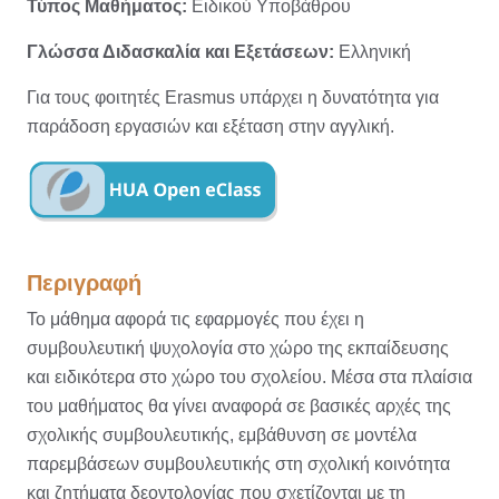
Τύπος Μαθήματος:
Ειδικού Υποβάθρου
Γλώσσα Διδασκαλία και Εξετάσεων:
Ελληνική
Για τους φοιτητές Erasmus υπάρχει η δυνατότητα για
παράδοση εργασιών και εξέταση στην αγγλική.
Περιγραφή
Το μάθημα αφορά τις εφαρμογές που έχει η
συμβουλευτική ψυχολογία στο χώρο της εκπαίδευσης
και ειδικότερα στο χώρο του σχολείου. Μέσα στα πλαίσια
του μαθήματος θα γίνει αναφορά σε βασικές αρχές της
σχολικής συμβουλευτικής, εμβάθυνση σε μοντέλα
παρεμβάσεων συμβουλευτικής στη σχολική κοινότητα
και ζητήματα δεοντολογίας που σχετίζονται με τη