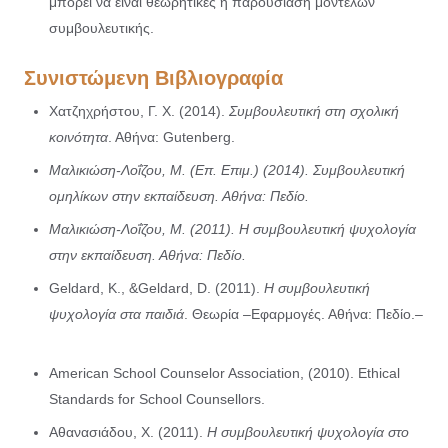
μπορεί να είναι θεωρητικές ή παρουσίαση μοντέλων
συμβουλευτικής.
Συνιστώμενη Βιβλιογραφία
Χατζηχρήστου, Γ. Χ. (2014).
Συμβουλευτική στη σχολική
κοινότητα
. Αθήνα: Gutenberg.
Μαλικιώση-Λοΐζου, Μ. (Επ. Επιμ.) (2014). Συμβουλευτική
ομηλίκων στην εκπαίδευση. Αθήνα: Πεδίο.
Μαλικιώση-Λοΐζου, Μ. (2011). Η συμβουλευτική ψυχολογία
στην εκπαίδευση. Αθήνα: Πεδίο.
Geldard, K., &Geldard, D. (2011).
Η συμβουλευτική
ψυχολογία στα παιδιά
. Θεωρία –Εφαρμογές. Αθήνα: Πεδίο.
–
American School Counselor Association, (2010). Ethical
Standards for School Counsellors.
Αθανασιάδου, Χ. (2011).
Η συμβουλευτική ψυχολογία στο