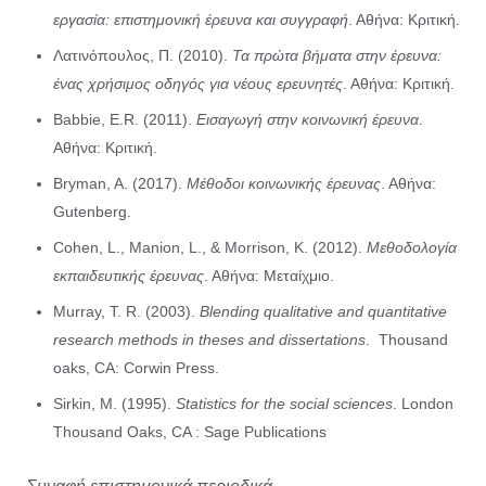
εργασία: επιστημονική έρευνα και συγγραφή
. Αθήνα: Κριτική.
Λατινόπουλος, Π. (2010).
Τα πρώτα βήματα στην έρευνα:
ένας χρήσιμος οδηγός για νέους ερευνητές
. Αθήνα: Κριτική.
Babbie, E.R. (2011).
Εισαγωγή στην κοινωνική έρευνα
.
Αθήνα: Κριτική.
Bryman, A. (2017).
Μέθοδοι κοινωνικής έρευνας
. Αθήνα:
Gutenberg.
Cohen, L
.,
Manion, L
., & Morrison, K. (2012).
Μεθοδολογία
εκπαιδευτικής έρευνας
. Αθήνα: Μεταίχμιο.
Murray, T. R. (2003).
Blending qualitative and quantitative
research methods in theses and dissertations
. Thousand
oaks, CA: Corwin Press.
Sirkin, M. (1995).
Statistics for the social sciences
.
London
Thousand Oaks, CA : Sage Publications