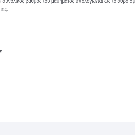
Ο συνολικός βαθμός του μαθήματος υπολογίζεται ως το άθροισμ
ίας.
an