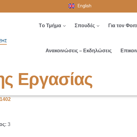
English
Tο Τμήμα
Σπουδές
Για τον Φοιτ
Ανακοινώσεις – Εκδηλώσεις
Επικοι
ης Εργασίας
1402
ος:
3