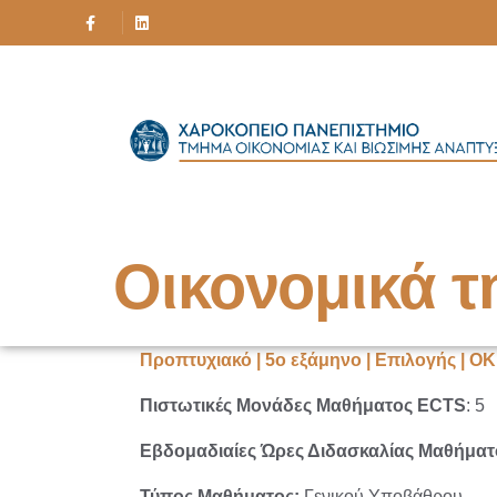
Οικονομικά τ
Προπτυχιακό | 5ο εξάμηνο | Επιλογής |
ΟΚ
Πιστωτικές Μονάδες Μαθήματος ECTS
: 5
Εβδομαδιαίες Ώρες Διδασκαλίας Μαθήματ
Τύπος Μαθήματος:
Γενικού Υποβάθρου