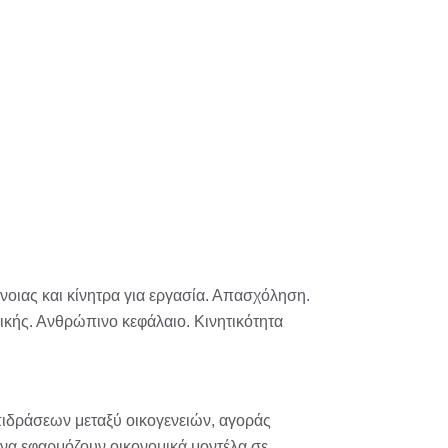
οιας και κίνητρα για εργασία. Απασχόληση.
κής. Ανθρώπινο κεφάλαιο. Κινητικότητα
επιδράσεων μεταξύ οικογενειών, αγοράς
 να εφαρμόζουν οικονομικά μοντέλα σε