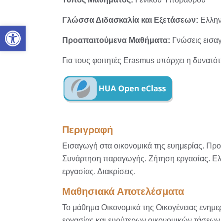
Γλώσσα Διδασκαλία και Εξετάσεων:
Ελλην
Ανοίξτε τη γραμμή εργαλείων
Προαπαιτούμενα Μαθήματα:
Γνώσεις εισα
Για τους φοιτητές Erasmus υπάρχει η δυνατό
Περιγραφή
Εισαγωγή στα οικονομικά της ευημερίας. Προ
Συνάρτηση παραγωγής. Ζήτηση εργασίας. Ελα
εργασίας. Διακρίσεις.
Μαθησιακά Αποτελέσματα
Το μάθημα Οικονομικά της Οικογένειας ενημε
εργασίας και ευρύτερων οικονομικών τάσεων. 