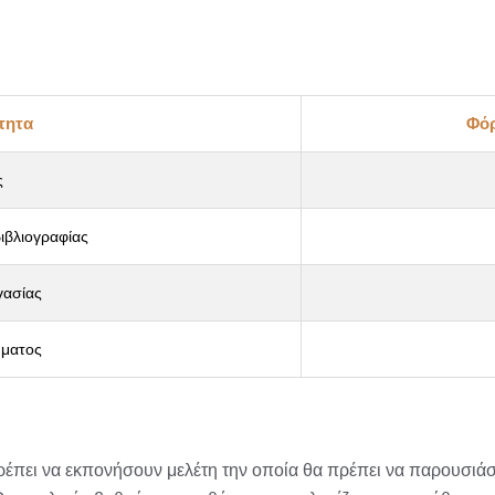
τητα
Φόρ
ς
ιβλιογραφίας
γασίας
ματος
 πρέπει να εκπονήσουν μελέτη την οποία θα πρέπει να παρουσιά