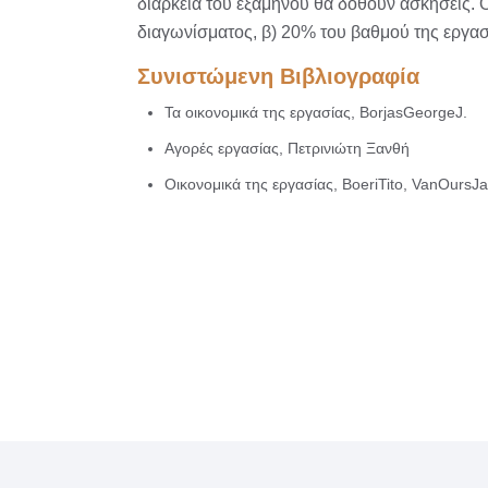
διάρκεια του εξαμήνου θα δοθούν ασκήσεις. 
διαγωνίσματος, β) 20% του βαθμού της εργασ
Συνιστώμενη Βιβλιογραφία
Τα οικονομικά της εργασίας, BorjasGeorgeJ.
Αγορές εργασίας, Πετρινιώτη Ξανθή
Οικονομικά της εργασίας, BoeriTito, VanOursJ