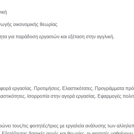
ική
γωγής οικονομικής θεωρίας
τητα για παράδοση εργασιών και εξέταση στην αγγλική.
φορά εργασίας. Προτιμήσεις. Ελαστικότατες. Προγράμματα πρόν
στικότητες. Ισορροπία στην αγορά εργασίας. Εφαρμογές πολιτι
ρώνει τους/τις φοιτητές/τριες με εργαλεία ανάλυσης των αλληλ
Εξετάζοντας βασικές αρχές και θεωρίες, οι φοιτητές μαθαίνουν