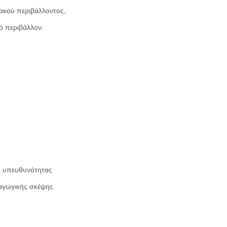
ιακού περιβάλλοντος,
ό περιβάλλον.
ής υπευθυνότητας
παγωγικής σκέψης