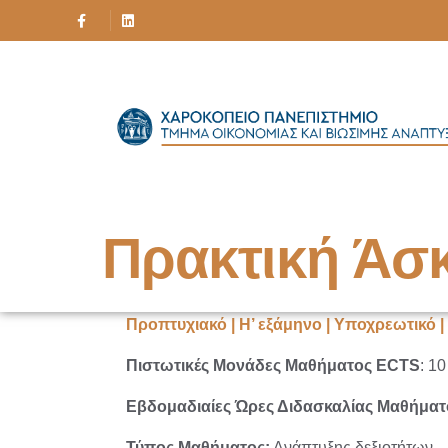
Πρακτική Άσ
Προπτυχιακό | H’ εξάμηνο | Υποχρεωτικό 
Πιστωτικές Μονάδες Μαθήματος ECTS
: 10
Εβδομαδιαίες Ώρες Διδασκαλίας Μαθήματ
Τύπος Μαθήματος:
Ανάπτυξης δεξιοτήτων