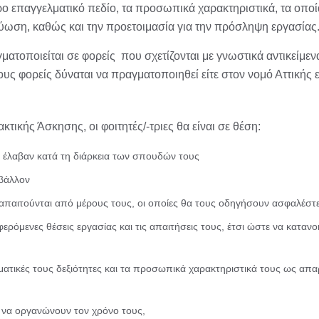
ο επαγγελματικό πεδίο, τα προσωπικά χαρακτηριστικά, τα οποία
τύωση, καθώς και την προετοιμασία για την πρόσληψη εργασίας
ατοποιείται σε φορείς που σχετίζονται με γνωστικά αντικείμεν
 φορείς δύναται να πραγματοποιηθεί είτε στον νομό Αττικής εί
ικής Άσκησης, οι φοιτητές/-τριες θα είναι σε θέση:
 έλαβαν κατά τη διάρκεια των σπουδών τους
ιβάλλον
υ απαιτούνται από μέρους τους, οι οποίες θα τους οδηγήσουν ασφαλέστε
ερόμενες θέσεις εργασίας και τις απαιτήσεις τους, έτσι ώστε να καταν
ματικές τους δεξιότητες και τα προσωπικά χαρακτηριστικά τους ως απα
ι να οργανώνουν τον χρόνο τους,