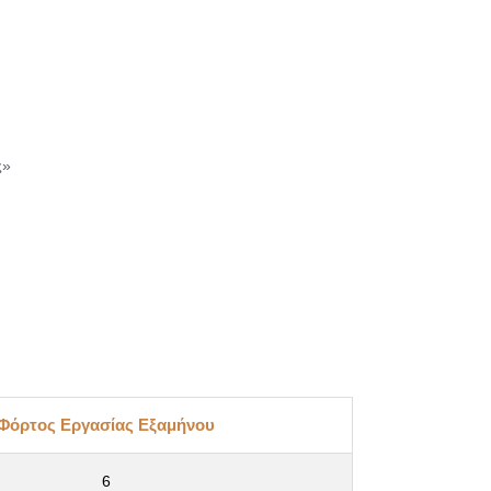
ας»
Φόρτος Εργασίας Εξαμήνου
6