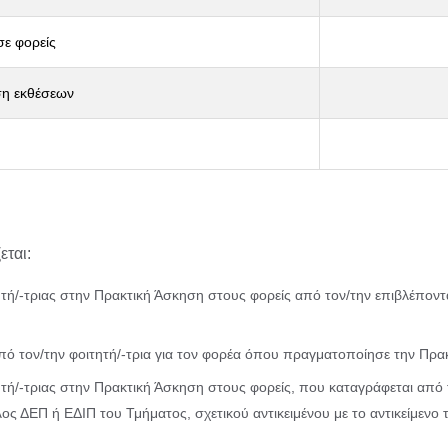
ε φορείς
η εκθέσεων
εται:
τή/-τριας στην Πρακτική Άσκηση στους φορείς από τον/την επιβλέποντ
ό τον/την φοιτητή/-τρια για τον φορέα όπου πραγματοποίησε την Πρα
τή/-τριας στην Πρακτική Άσκηση στους φορείς, που καταγράφεται από τ
έλος ΔΕΠ ή ΕΔΙΠ του Τμήματος, σχετικού αντικειμένου με το αντικείμεν