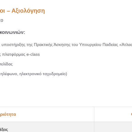
οι – Αξιολόγηση
πο
κοινωνιών:
ς υποστήριξης της Πρακτικής Άσκησης του Υπουργείου Παιδείας «Άτλ
ς πλατφόρμας e-class
σελίδας
(τηλέφωνο, ηλεκτρονικό ταχυδρομείο)
ριότητα
έξεις