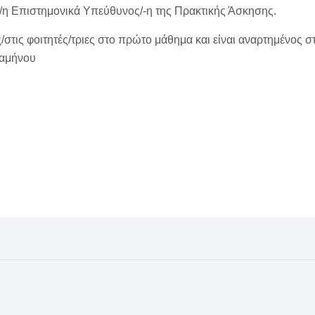
 ο/η Επιστημονικά Υπεύθυνος/-η της Πρακτικής Άσκησης.
στις φοιτητές/τριες στο πρώτο μάθημα και είναι αναρτημένος σ
ξαμήνου