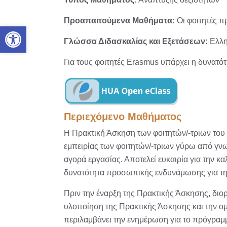
Προαπαιτούμενα Μαθήματα:
Οι φοιτητές π
Ανοίξτε τη γραμμή εργαλείων
Γλώσσα Διδασκαλίας και Εξετάσεων:
Ελλη
Για τους φοιτητές Erasmus υπάρχει η δυνατό
Περιεχόμενο Μαθήματος
Η Πρακτική Άσκηση των φοιτητών/-τριων του
εμπειρίας των φοιτητών/-τριων γύρω από γνω
αγορά εργασίας. Αποτελεί ευκαιρία για την κ
δυνατότητα προσωπικής ενδυνάμωσης για την
Πριν την έναρξη της Πρακτικής Άσκησης, διο
υλοποίηση της Πρακτικής Άσκησης και την ομ
περιλαμβάνει την ενημέρωση για το πρόγραμμ