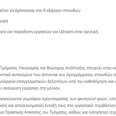
ρέπει να βρίσκονται στο 8 εξάμηνο σπουδών
νική
τητα για παράδοση εργασιών και εξέταση στην αγγλική.
 Τμήματος Οικονομίας και Βιώσιμης Ανάπτυξης στοχεύει στην 
στικά αντικείμενα που άπτονται του προγράμματος σπουδών το
αλλιέργεια επαγγελματικών δεξιοτήτων υπό την καθοδήγηση και 
 ανεύρεση εργασίας στο μέλλον.
ργανώνονται σεμινάρια προετοιμασίας των φοιτητών/-τριών, υ
αλή και αποτελεσματική ένταξή τους στο εργασιακό περιβάλλον
α Πρακτικής Άσκησης του Τμήματος, καθώς και εισηγήσεις σχετι