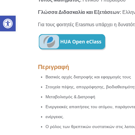
Γλώσσα Διδασκαλία και Εξετάσεων:
Ελλην
Ανοίξτε τη γραμμή εργαλείων
Για τους φοιτητές Erasmus υπάρχει η δυνατό
Περιγραφή
Βασικές αρχές διατροφής και εφαρμογές τους
Στοιχεία πέψης, απορρόφησης, βιοδιαθεσιμότ
Μεταβολισμός & Διατροφή
Ενεργειακές απαιτήσεις του ατόμου, παράγοντε
ενέργειας.
Ο ρόλος των θρεπτικών συστατικών στις λειτο