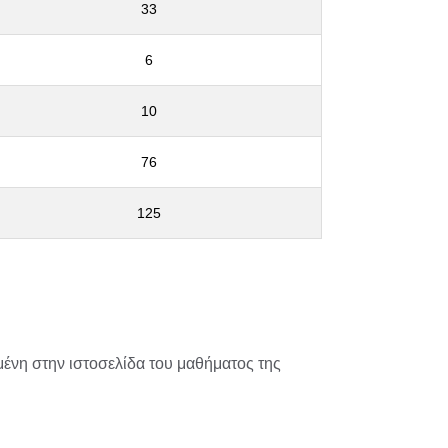
33
6
10
76
125
μένη στην ιστοσελίδα του μαθήματος της