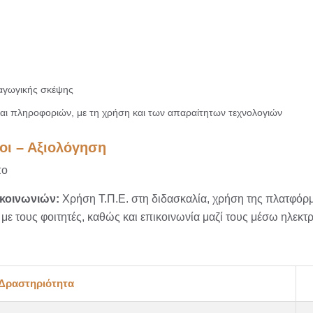
παγωγικής σκέψης
αι πληροφοριών, με τη χρήση και των απαραίτητων τεχνολογιών
δοι – Αξιολόγηση
πο
ικοινωνιών:
Χρήση Τ.Π.Ε. στη διδασκαλία, χρήση της πλατφόρ
με τους φοιτητές, καθώς και επικοινωνία μαζί τους μέσω ηλεκτ
Δραστηριότητα