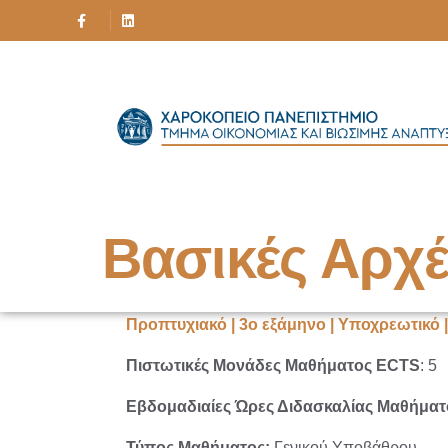
Βασικές Αρχ
Προπτυχιακό | 3ο εξάμηνο | Υποχρεωτικό 
Πιστωτικές Μονάδες Μαθήματος ECTS
: 5
Εβδομαδιαίες Ώρες Διδασκαλίας Μαθήματ
Τύπος Μαθήματος:
Γενικού Υποβάθρου