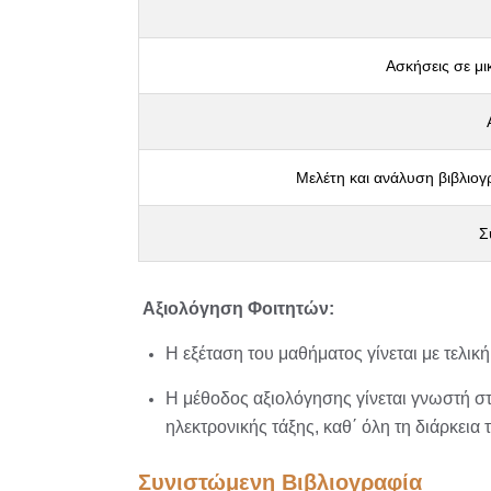
Ασκήσεις σε μι
Μελέτη και ανάλυση βιβλιογ
Σ
Αξιολόγηση Φοιτητών:
Η εξέταση του μαθήματος γίνεται με τελικ
H μέθοδος αξιολόγησης γίνεται γνωστή στ
ηλεκτρονικής τάξης, καθ΄ όλη τη διάρκεια 
Συνιστώμενη Βιβλιογραφία