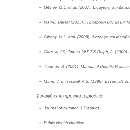
Gibney, M.L. et al. (2007). Εισαγωγή στη Δια
MaryE. Barasi.(2013). Η Διατροφή μας με μια 
Gibney, M.L. etal. (2008). Διατροφή και Μεταβ
Garrow, J.S, James, W.P.T.& Ralph, A. (2000). H
Thomas, B. (2001). Manual of Dietetic Practice
Mann, J. & Truswell, A.S. (1998). Essentials o
Συναφή επιστημονικά περιοδικά:
Journal of Nutrition & Dietetics
Public Health Nutrition