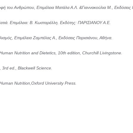
τροφή του Ανθρώπου, Επιμέλεια Ματάλα Α.Λ. &Γιαννακούλια Μ., Εκδόσεις
Ματιά. Επιμέλεια: Β. Κωσταρέλλη. Εκδότης: ΠΑΡΙΣΙΑΝΟΥ Α.Ε.
ολισμός, Επιμέλεια Ζαμπέλας Α., Εκδόσεις Παρισιάνου, Αθήνα.
uman Nutrition and Dietetics, 10th edition, Churchill Livingstone.
, 3rd ed., Blackwell Science.
f Human Nutrition,Oxford University Press.