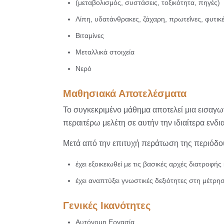
(μεταβολισμός, συστάσεις, τοξικότητα, πηγές)
Λίπη, υδατάνθρακες, ζάχαρη, πρωτεΐνες, φυτικέ
Βιταμίνες
Μεταλλικά στοιχεία
Νερό
Μαθησιακά Αποτελέσματα
Το συγκεκριμένο μάθημα αποτελεί μια εισαγωγ
περαιτέρω μελέτη σε αυτήν την ιδιαίτερα εν
Μετά από την επιτυχή περάτωση της περιόδου
έχει εξοικειωθεί με τις βασικές αρχές διατροφ
έχει αναπτύξει γνωστικές δεξιότητες στη μέτ
Γενικές Ικανότητες
Αυτόνομη Εργασία