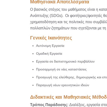
Μαθησιακά Αποτελέσματα
Ο βασικός στόχος του μαθήματος είναι η κα
Ανάπτυξης (SDGs). Οι φοιτήτριες/φοιτητές θα 
χρηματοδότηση και τις πολιτικές που συμβάλ
πολλαπλών ζητημάτων που σχετίζονται με τ
Γενικές Ικανότητες
Αυτόνομη Εργασία
Ομαδική Εργασία
Εργασία σε διεπιστημονικό περιβάλλον
Προσαρμογή σε νέες καταστάσεις
Προαγωγή της ελεύθερης, δημιουργικής και ε
Παραγωγή νέων ερευνητικών ιδεών
Διδακτικές και Μαθησιακές Μέθοδ
Τρόπος Παράδοσης:
Διαλέξεις, εργασία στ