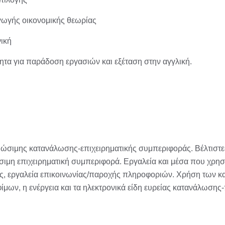
γωγής οικονομικής θεωρίας
ική
τητα για παράδοση εργασιών και εξέταση στην αγγλική.
ώσιμης κατανάλωσης-επιχειρηματικής συμπεριφοράς. Βέλτιστες 
μη επιχειρηματική συμπεριφορά. Εργαλεία και μέσα που χρησι
ς, εργαλεία επικοινωνίας/παροχής πληροφοριών. Χρήση των κ
φίμων, η ενέργεια και τα ηλεκτρονικά είδη ευρείας κατανάλωση