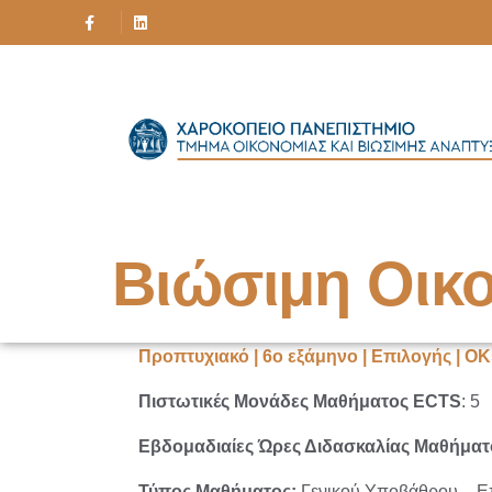
Βιώσιμη Οικ
Προπτυχιακό | 6ο εξάμηνο | Επιλογής | Ο
Πιστωτικές Μονάδες Μαθήματος ECTS
: 5
Εβδομαδιαίες Ώρες Διδασκαλίας Μαθήματ
Τύπος Μαθήματος:
Γενικού
Υποβάθρου – Ε