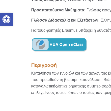
Προαπαιτούμενα Μαθήματα:
Γνώσεις εισα
Ανοίξτε τη γραμμή εργαλείων
Γλώσσα Διδασκαλία και Εξετάσεων:
Ελλην
Για τους φοιτητές Erasmus υπάρχει η δυνατό
Περιγραφή
Κατανόηση των εννοιών και των αρχών της βι
που προωθούν τη βιώσιμη κατανάλωση. Βιώσι
καταναλωτικής/επιχειρηματικής συμπεριφορά
επιλεγμένους τομείς, όπως ο τομέας των τρο