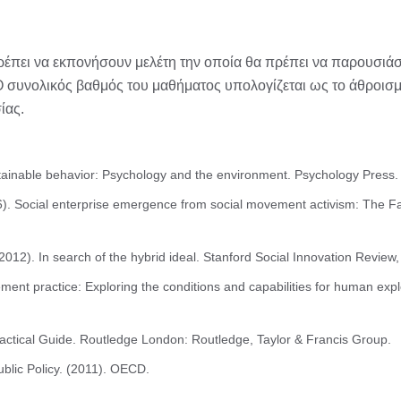
 πρέπει να εκπονήσουν μελέτη την οποία θα πρέπει να παρουσιά
Ο συνολικός βαθμός του μαθήματος υπολογίζεται ως το άθροισμ
ίας.
stainable behavior: Psychology and the environment. Psychology Press.
). Social enterprise emergence from social movement activism: The F
 (2012). In search of the hybrid ideal. Stanford Social Innovation Review,
ent practice: Exploring the conditions and capabilities for human ex
actical Guide. Routledge London: Routledge, Taylor & Francis Group.
blic Policy. (2011). OECD.