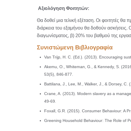
Αξιολόγηση Φοιτητών:
Θα δοθεί μια τελική εξέταση. Οι φοιτητές θα
διάρκεια του εξαμήνου θα δοθούν ασκήσεις. 
διαγωνίσματος, β) 20% του βαθμού της εργασ
Συνιστώμενη Βιβλιογραφία
Van Trijp, H. C. (Ed.). (2013). Encouraging su
Akemu, O., Whiteman, G., & Kennedy, S. (2016
53(5), 846-877.
Battilana, J., Lee, M., Walker, J., & Dorsey, C.
Crane, A. (2013). Modern slavery as a managem
49-69.
Foxall, G.R. (2015). Consumer Behaviour: A Pr
Greening Household Behaviour: The Role of Pu