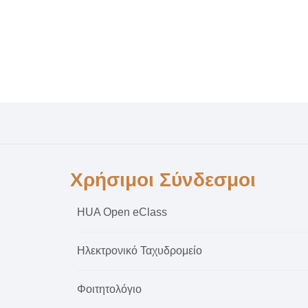
Χρήσιμοι Σύνδεσμοι
HUA Open eClass
Ηλεκτρονικό Ταχυδρομείο
Φοιτητολόγιο