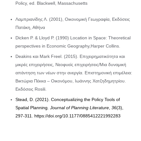
Policy, ed. Blackwell, Massachusetts
Λαμπριανίδης Λ. (2001), Οικονομική Γεωγραφία, Εκδόσεις
Πατάκη, Αθήνα
Dicken P. & Lloyd P. (1990) Location in Space: Theoretical
perspectives in Economic Geography,Harper Collins.
Deakins και Mark Freel. (2015). Επιχειρηματικότητα και
μικρές επιχειρήσεις, Νεοφυείς επιχειρήσεις/Μια δυναμική
απάντηση των νέων στην ανεργία. Επιστημονική επιμέλεια:
Βικτώρια Πέκκα – Οικονόμου, Ιωάννης Χατζηδημητρίου.
Εκδόσεις Rosili.
Stead, D. (2021). Conceptualizing the Policy Tools of
Spatial Planning.
Journal of Planning Literature
,
36
(3),
297-311.
https://doi.org/10.1177/0885412221992283