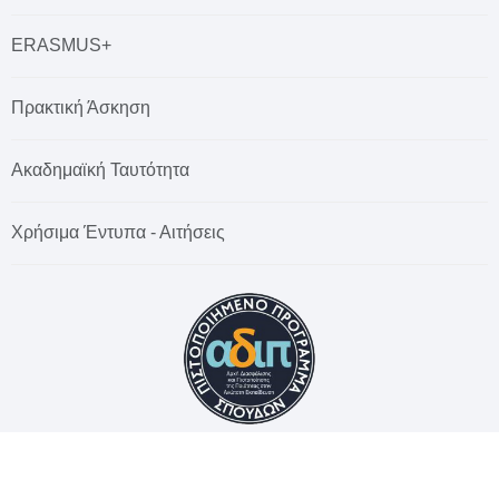
ERASMUS+
Πρακτική Άσκηση
Ακαδημαϊκή Ταυτότητα
Χρήσιμα Έντυπα - Αιτήσεις
© 2026 Χαροκόπειο Πανεπιστήμιο. All rights reserved.