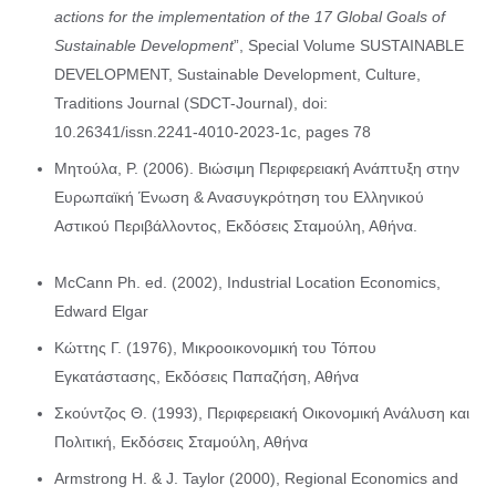
actions for the implementation of the 17 Global Goals of
Sustainable Development
”, Special Volume SUSTAINABLE
DEVELOPMENT, Sustainable Development, Culture,
Traditions Journal (SDCT-Journal), doi:
10.26341/issn.2241-4010-2023-1c, pages 78
Μητούλα, Ρ. (2006). Βιώσιμη Περιφερειακή Ανάπτυξη στην
Ευρωπαϊκή Ένωση & Ανασυγκρότηση του Ελληνικού
Αστικού Περιβάλλοντος, Εκδόσεις Σταμούλη, Αθήνα.
McCann Ph. ed. (2002), Industrial Location Economics,
Edward Elgar
Κώττης Γ. (1976), Μικροοικονομική του Τόπου
Εγκατάστασης, Εκδόσεις Παπαζήση, Αθήνα
Σκούντζος Θ. (1993), Περιφερειακή Οικονομική Ανάλυση και
Πολιτική, Εκδόσεις Σταμούλη, Αθήνα
Armstrong H. & J. Taylor (2000), Regional Economics and