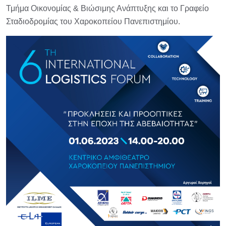
Τμήμα Οικονομίας & Βιώσιμης Ανάπτυξης και το Γραφείο
Σταδιοδρομίας του Χαροκοπείου Πανεπιστημίου.