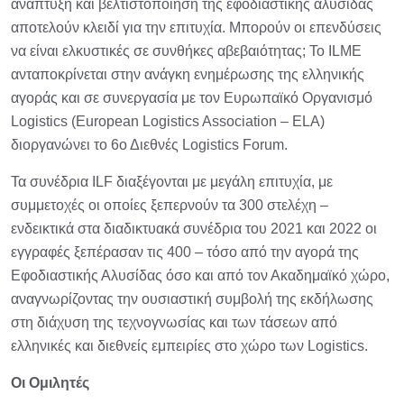
ανάπτυξη και βελτιστοποίηση της εφοδιαστικής αλυσίδας
αποτελούν κλειδί για την επιτυχία. Μπορούν οι επενδύσεις
να είναι ελκυστικές σε συνθήκες αβεβαιότητας; Το ILME
ανταποκρίνεται στην ανάγκη ενημέρωσης της ελληνικής
αγοράς και σε συνεργασία με τον Ευρωπαϊκό Οργανισμό
Logistics (European Logistics Association – ELA)
διοργανώνει το 6ο Διεθνές Logistics Forum.
Τα συνέδρια ILF διαξέγονται με μεγάλη επιτυχία, με
συμμετοχές οι οποίες ξεπερνούν τα 300 στελέχη –
ενδεικτικά στα διαδικτυακά συνέδρια του 2021 και 2022 οι
εγγραφές ξεπέρασαν τις 400 – τόσο από την αγορά της
Εφοδιαστικής Αλυσίδας όσο και από τον Ακαδημαϊκό χώρο,
αναγνωρίζοντας την ουσιαστική συμβολή της εκδήλωσης
στη διάχυση της τεχνογνωσίας και των τάσεων από
ελληνικές και διεθνείς εμπειρίες στο χώρο των Logistics.
Οι Ομιλητές