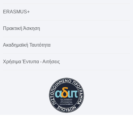
ERASMUS+
Πρακτική Άσκηση
Ακαδημαϊκή Ταυτότητα
Χρήσιμα Έντυπα - Αιτήσεις
© 2026 Χαροκόπειο Πανεπιστήμιο. All rights reserved.