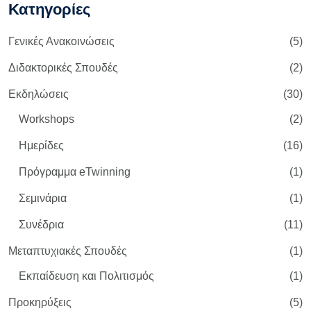
Κατηγορίες
Γενικές Ανακοινώσεις
(5)
Διδακτορικές Σπουδές
(2)
Εκδηλώσεις
(30)
Workshops
(2)
Ημερίδες
(16)
Πρόγραμμα eTwinning
(1)
Σεμινάρια
(1)
Συνέδρια
(11)
Μεταπτυχιακές Σπουδές
(1)
Εκπαίδευση και Πολιτισμός
(1)
Προκηρύξεις
(5)