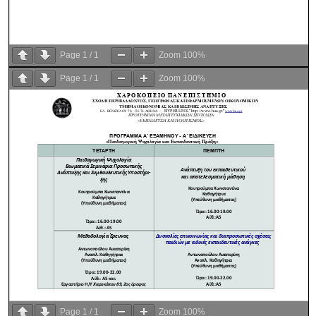
Page
1
/
1
Zoom
100%
Page
1
/
1
Zoom
100%
Page
1
/
1
Zoom
100%