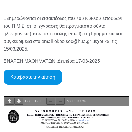
Ενημερώνονται οι εισακτέοι/ες του 7ου Κύκλου Σπουδών
του Π.Μ.Σ. ότι οι εγγραφές θα πραγματοποιούνται
ηλεκτρονικά (μέσω αποστολής email) στη Γραμματεία και
συγκεκριμένα στο email ekpolsec@hua.gr μέχρι και τις
15/03/2025.
ΕΝΑΡΞΗ ΜΑΘΗΜΑΤΩΝ: Δευτέρα 17-03-2025
Κατεβάστε την αίτηση
Page
1
/
1
Zoom
100%