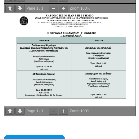
Page
1
/
1
Zoom
100%
Page
1
/
1
Zoom
100%