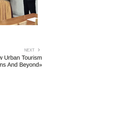
NEXT
 Urban Tourism
ns And Beyond»