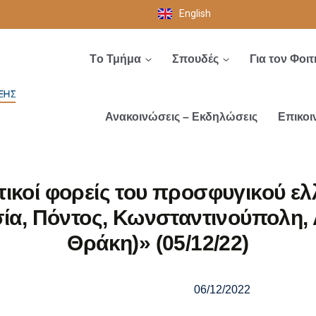
English
Tο Τμήμα
Σπουδές
Για τον Φοιτ
Ανακοινώσεις – Εκδηλώσεις
Επικοι
τικοί φορείς του προσφυγικού ε
ία, Πόντος, Κωνσταντινούπολη,
Θράκη)» (05/12/22)
06/12/2022