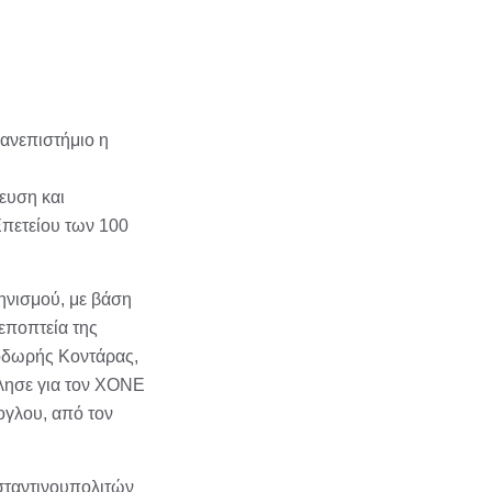
ανεπιστήμιο η
ευση και
Επετείου των 100
ηνισμού, με βάση
εποπτεία της
Θοδωρής Κοντάρας,
λησε για τον ΧΟΝΕ
ογλου, από τον
σταντινουπολιτών