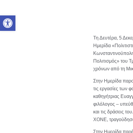
Ανοίξτε τη γραμμή εργαλείων
Τη Δευτέρα, 5 Δεκ
Ημερίδα «Πολιτιστ
Κωνσταντινούπολη
Πολιτισμός» του Τ
χρόνων από τη Μι
Στην Ημερίδα παρο
τις εργασίες των 
καθηγήτριας Ευαγγ
φιλόλογος – υπεύθ
και τις δράσεις τ
ΧΟΝΕ, τραγούδησα
Στην Ημερίδα παρ