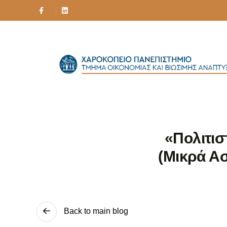
«Πολιτισ
(Μικρά Ασ
Back to main blog