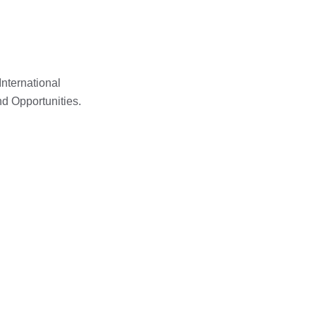
nternational
and Opportunities.