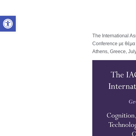
Ανοίξτε τη γραμμή εργαλείων
The International A
Conference με θέμα 
Athens, Greece, Jul