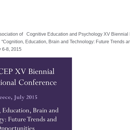
ssociation of Cognitive Education and Psychology XV Biennial I
“Cognition, Education, Brain and Technology: Future Trends 
y 6-8, 2015