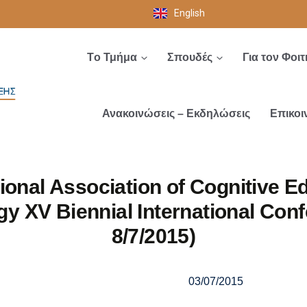
English
Tο Τμήμα
Σπουδές
Για τον Φοιτ
Ανακοινώσεις – Εκδηλώσεις
Επικοι
tional Association of Cognitive E
y XV Biennial International Conf
8/7/2015)
03/07/2015