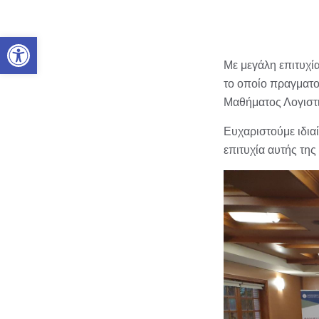
Ανοίξτε τη γραμμή εργαλείων
Με μεγάλη επιτυχί
το οποίο πραγματο
Μαθήματος Λογιστι
Ευχαριστούμε ιδια
επιτυχία αυτής τη