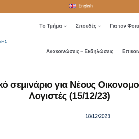
English
Tο Τμήμα
Σπουδές
Για τον Φοιτ
Ανακοινώσεις – Εκδηλώσεις
Επικοι
κό σεμινάριο για Νέους Οικονομο
Λογιστές (15/12/23)
18/12/2023