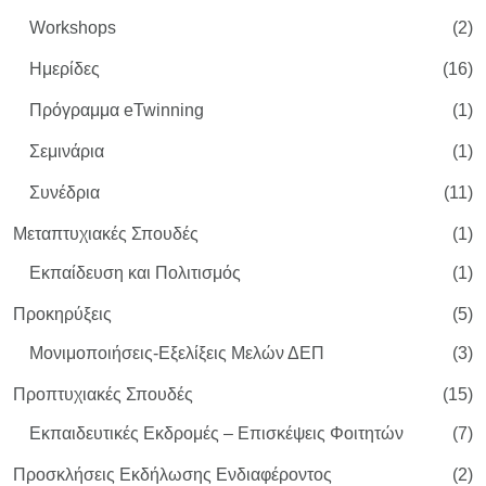
Workshops
(2)
Ημερίδες
(16)
Πρόγραμμα eTwinning
(1)
Σεμινάρια
(1)
Συνέδρια
(11)
Μεταπτυχιακές Σπουδές
(1)
Εκπαίδευση και Πολιτισμός
(1)
Προκηρύξεις
(5)
Μονιμοποιήσεις-Εξελίξεις Μελών ΔΕΠ
(3)
Προπτυχιακές Σπουδές
(15)
Εκπαιδευτικές Εκδρομές – Επισκέψεις Φοιτητών
(7)
Προσκλήσεις Εκδήλωσης Ενδιαφέροντος
(2)