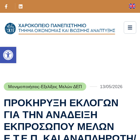
Ανοίξτε τη γραμμή εργαλείων
Μονιμοποιήσεις-Εξελίξεις Μελών ΔΕΠ
13/05/2026
ΠΡΟΚΗΡΥΞΗ ΕΚΛΟΓΩΝ
ΓΙΑ ΤΗΝ ΑΝΑΔΕΙΞΗ
ΕΚΠΡΟΣΩΠΟΥ ΜΕΛΩΝ
Ε.Τ.Ε.Π. ΚΑΙ ΑΝΑΠΛΗΡΩΤΗ/