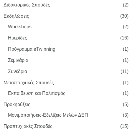
Διδακτορικές Σπουδές
(2)
Εκδηλώσεις
(30)
Workshops
(2)
Ημερίδες
(16)
Πρόγραμμα eTwinning
(1)
Σεμινάρια
(1)
Συνέδρια
(11)
Μεταπτυχιακές Σπουδές
(1)
Εκπαίδευση και Πολιτισμός
(1)
Προκηρύξεις
(5)
Μονιμοποιήσεις-Εξελίξεις Μελών ΔΕΠ
(3)
Προπτυχιακές Σπουδές
(15)