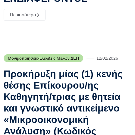
Περισσότερα
Μονιμοποιήσεις-Εξελίξεις Μελών ΔΕΠ
12/02/2026
Προκήρυξη μίας (1) κενής
θέσης Επίκουρου/ης
Καθηγητή/τριας με θητεία
και γνωστικό αντικείμενο
«Μικροοικονομική
Ανάλυση» (Κωδικός