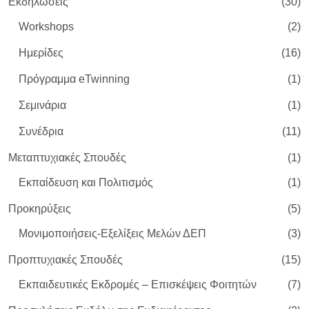
Εκδηλώσεις
(30)
Workshops
(2)
Ημερίδες
(16)
Πρόγραμμα eTwinning
(1)
Σεμινάρια
(1)
Συνέδρια
(11)
Μεταπτυχιακές Σπουδές
(1)
Εκπαίδευση και Πολιτισμός
(1)
Προκηρύξεις
(5)
Μονιμοποιήσεις-Εξελίξεις Μελών ΔΕΠ
(3)
Προπτυχιακές Σπουδές
(15)
Εκπαιδευτικές Εκδρομές – Επισκέψεις Φοιτητών
(7)